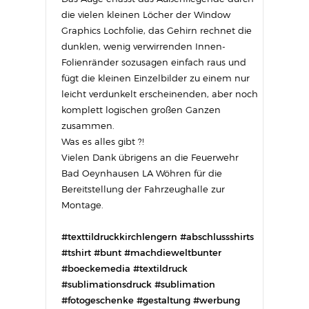
die vielen kleinen Löcher der Window
Graphics Lochfolie, das Gehirn rechnet die
dunklen, wenig verwirrenden Innen-
Folienränder sozusagen einfach raus und
fügt die kleinen Einzelbilder zu einem nur
leicht verdunkelt erscheinenden, aber noch
komplett logischen großen Ganzen
zusammen.
Was es alles gibt ?!
Vielen Dank übrigens an die Feuerwehr
Bad Oeynhausen LA Wöhren für die
Bereitstellung der Fahrzeughalle zur
Montage.
#texttildruckkirchlengern #abschlussshirts
#tshirt #bunt #machdieweltbunter
#boeckemedia #textildruck
#sublimationsdruck #sublimation
#fotogeschenke #gestaltung #werbung