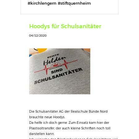
#kirchlengern #stiftquernheim
#klosterbauerschaft #digitaldruckservice
Hoodys für Schulsanitäter
04/12/2020
Die Schulsanitäter AG der Realschule Bünde Nord
brauchte neue Hoodys.
Da helfe ich doch gerne. Zum Einsatz kam hier der
Plastisoltransfer, der auch kleine Schriften noch toll
darstellen kann.