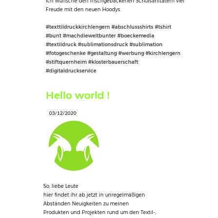
Ich wünsche den frischgebackenen Schulsanitätern viel
Freude mit den neuen Hoodys.
#texttildruckkirchlengern #abschlussshirts #tshirt
#bunt #machdieweltbunter #boeckemedia
#textildruck #sublimationsdruck #sublimation
#fotogeschenke #gestaltung #werbung #kirchlengern
#stiftquernheim #klosterbauerschaft
#digitaldruckservice
Hello world !
03/12/2020
So, liebe Leute
hier findet ihr ab jetzt in unregelmäßigen
Abständen Neuigkeiten zu meinen
Produkten und Projekten rund um den Textil-,